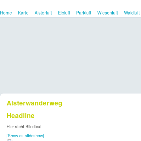
Home
Karte
Alsterluft
Elbluft
Parkluft
Wiesenluft
Waldluft
Alsterwanderweg
Headline
Hier steht Blindtext
[Show as slideshow]